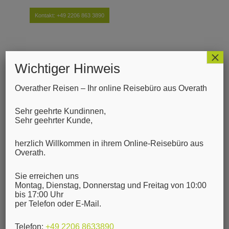
Kontakt:
+49 2206 863 3890
×
Wichtiger Hinweis
Overather Reisen – Ihr online Reisebüro aus Overath
Sehr geehrte Kundinnen,
Sehr geehrter Kunde,
herzlich Willkommen in ihrem Online-Reisebüro aus
Overath.
Archive for: Video
Sie erreichen uns
Montag, Dienstag, Donnerstag und Freitag von 10:00
bis 17:00 Uhr
per Telefon oder E-Mail.
Telefon:
+49 2206 8633890