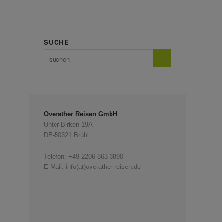
SUCHE
Overather Reisen GmbH
Unter Birken 19A
DE-50321 Brühl
Telefon:
+49 2206 863 3890
E-Mail: info(at)overather-reisen.de