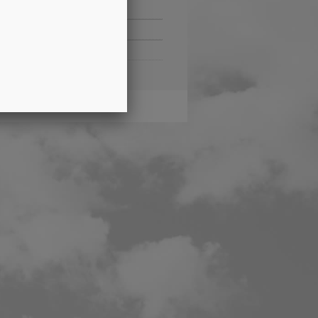
inweise
zerklärung
 Geschäftsbedingungen