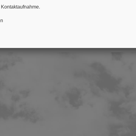
Wichtige H
re Kontaktaufnahme.
Datenschut
en
Allgemeine