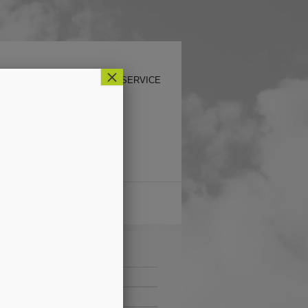
×
RTSEITE
KONTAKT
SERVICE
ICHE LINKS
m
Öffnungszeiten